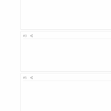
#3
#5