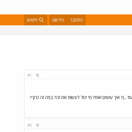
התחבר
הירשם
חיפוש
#1
..)? איך עושים זאת? מי יכול לעשות את זה? במה זה כרוך?
#2