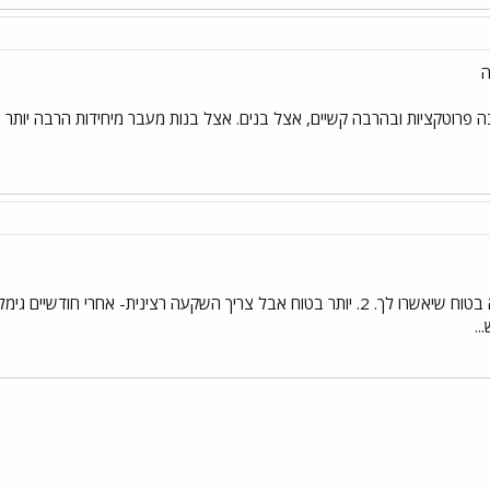
ה
 פרוטקציות ובהרבה קשיים, אצל בנים. אצל בנות מעבר מיחידות הרבה יותר 
1. פסילת מקצוע (טופס 55), לא בטוח שיאשרו לך. 2. יותר בטוח אבל צריך השקעה רצי
..
י
שור