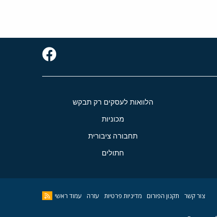
הלוואות לעסקים רק תבקש
מכוניות
תחבורה ציבורית
חתולים
צור קשר
תקנון הפורום
מדיניות פרטיות
עזרה
עמוד ראשי