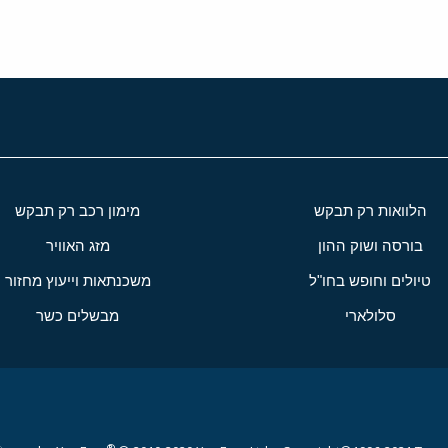
הלוואות רק תבקש
מימון רכב רק תבקש
בורסה ושוק ההון
מזג האוויר
טיולים וחופש בחו"ל
משכנתאות וייעוץ מחזור
סלולארי
מבשלים כשר
®