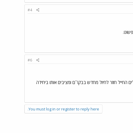
#4
פשוט.
#6
נית- אחרי חודשיים גימלים החייל חוזר לחיול מחדש בבקו``ם ומציבים אותו ביחידה
You must log in or register to reply here.