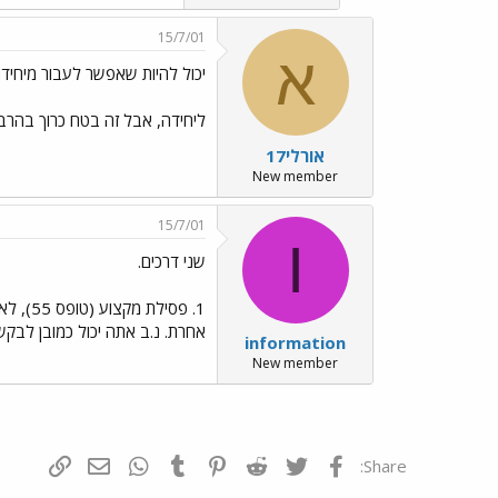
15/7/01
א
יכול להיות שאפשר לעבור מיחיד
ליחידה, אבל זה בטח כרוך בהרבה
אורלי17
New member
15/7/01
I
שני דרכים.
אחרת. נ.ב אתה יכול כמובן לבקש.
information
New member
פייסבוק
Twitter
Reddit
Pinterest
Tumblr
WhatsApp
דואר אלקטרונ
הוסף קי
Share: