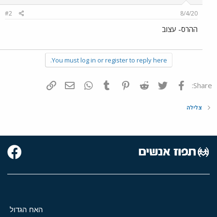
#2
8/4/20
ההרס- עצוב
You must log in or register to reply here.
פייסבוק
Twitter
Reddit
Pinterest
Tumblr
WhatsApp
דואר אלקטרוני
הוסף קישור
Share:
צלילה
האח הגדול