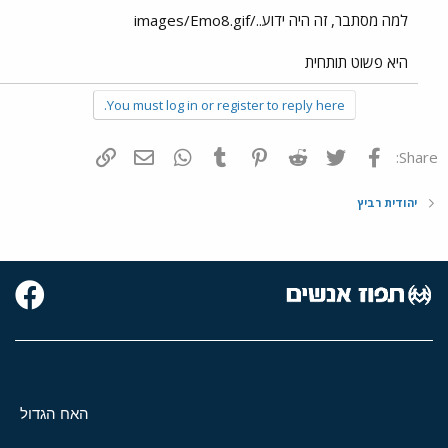
למה מסתבר, זה היה ידוע../images/Emo8.gif
היא פשוט תותחית
You must log in or register to reply here.
פייסבוק
Twitter
Reddit
Pinterest
Tumblr
WhatsApp
דואר אלקטרוני
הוסף קישור
Share:
יהודית רביץ
האח הגדול