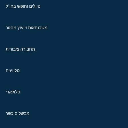
טיולים וחופש בחו"ל
משכנתאות וייעוץ מחזור
תחבורה ציבורית
טלוויזיה
סלולארי
מבשלים כשר