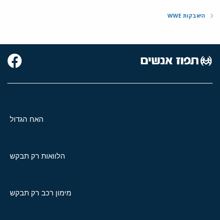
היאבקות WWE
האח הגדול
הלוואות רק תבקש
מימון רכב רק תבקש