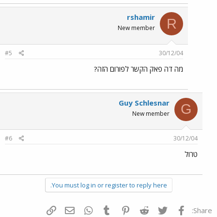
rshamir
R
New member
#5
30/12/04
מה דה פאק הקשר לפורום הזה?
Guy Schlesnar
G
New member
#6
30/12/04
טרול
You must log in or register to reply here.
פייסבוק
Twitter
Reddit
Pinterest
Tumblr
WhatsApp
דואר אלקטרוני
הוסף קישור
Share: