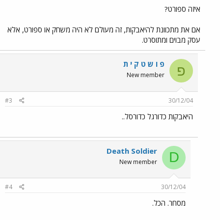
איזה ספורט?
אם את מתכוונת להיאבקות, זה מעולם לא היה משחק או ספורט, אלא
עסק מבוים ומתוסרט.
פ ו ש ט ק י ת
פ
New member
#3
30/12/04
היאבקות כדורגל כדורסל..
Death Soldier
D
New member
#4
30/12/04
מסחר. הכל.