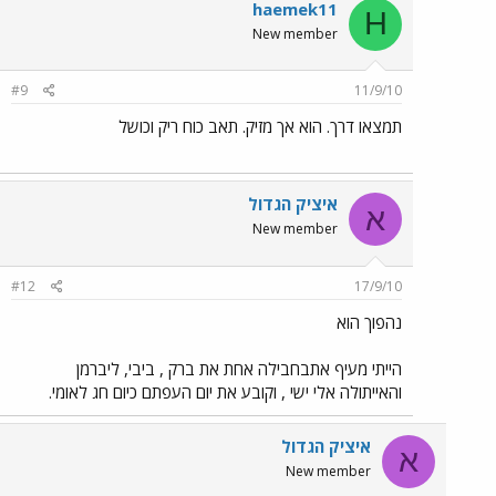
haemek11
H
New member
#9
11/9/10
תמצאו דרך. הוא אך מזיק. תאב כוח ריק וכושל
איציק הגדול
א
New member
#12
17/9/10
נהפוך הוא
הייתי מעיף אתבחבילה אחת את ברק , ביבי, ליברמן
והאייתולה אלי ישי , וקובע את יום העפתם כיום חג לאומי.
איציק הגדול
א
New member