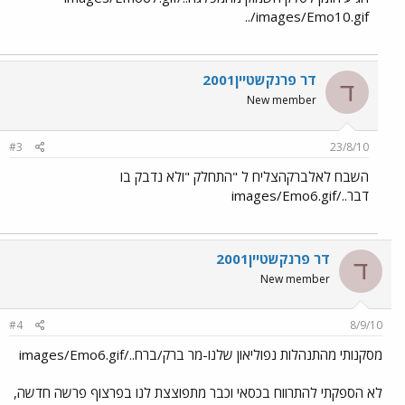
../images/Emo10.gif
דר פרנקשטיין2001
ד
New member
#3
23/8/10
השבח לאלברקהצליח ל "התחלק "ולא נדבק בו
דבר../images/Emo6.gif
דר פרנקשטיין2001
ד
New member
#4
8/9/10
מסקנותי מהתנהלות נפוליאון שלנו-מר ברק/ברח../images/Emo6.gif
לא הספקתי להתרווח בכסאי וכבר מתפוצצת לנו בפרצוף פרשה חדשה,