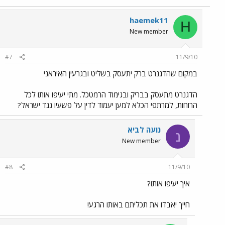
haemek11
H
New member
#7
11/9/10
במקום שהדגנרט ברק יתעסק בשליט ובגרעין האיראני
הדגנרט מתעסק בבריק ובגימוד הרמטכל. מתי יעיפו אותו לכל
הרוחות, למרתפי הכלא למען יעמוד לדין על פשעיו נגד ישראל?
נועה לביא
נ
New member
#8
11/9/10
איך יעיפו אותו?
חייך יאבדו את תכליתם באותו הרגע!