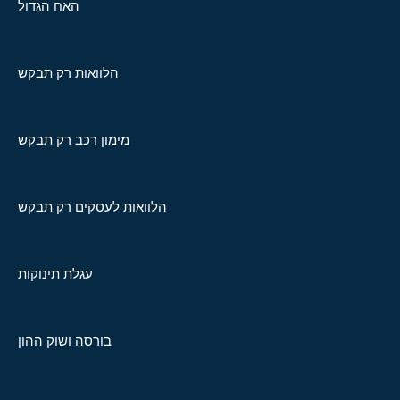
האח הגדול
הלוואות רק תבקש
מימון רכב רק תבקש
הלוואות לעסקים רק תבקש
עגלת תינוקות
בורסה ושוק ההון