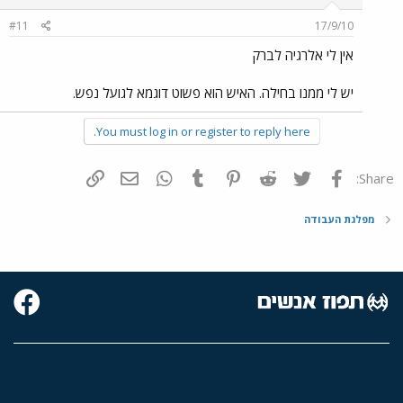
#11
17/9/10
אין לי אלרגיה לברק
יש לי ממנו בחילה. האיש הוא פשוט דוגמא לגועל נפש.
You must log in or register to reply here.
פייסבוק
Twitter
Reddit
Pinterest
Tumblr
WhatsApp
דואר אלקטרוני
הוסף קישור
Share:
מפלגת העבודה