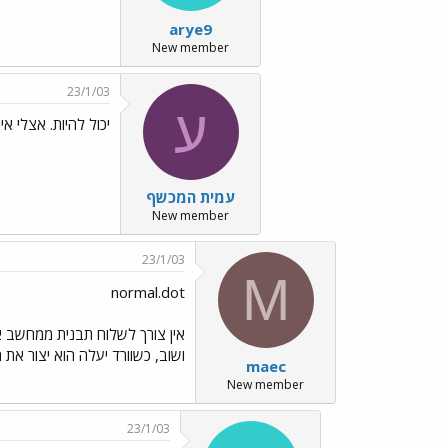
arye9
New member
23/1/03
ע
יכול להיות. אצלי אין כרגע 
עמית המכשף
New member
23/1/03
M
normal.dot
אין צורך לשלוח תבנית ממחשב 
ושוב, כשוורד יעלה הוא יצור את
maec
New member
23/1/03