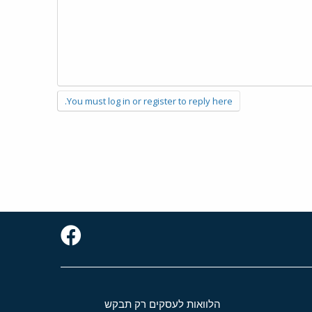
You must log in or register to reply here.
הלוואות לעסקים רק תבקש