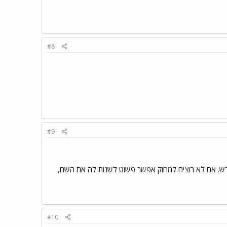
#8
#9
דש. אם לא רוצים למחוק אפשר פשוט לשנות לה את השם,
#10