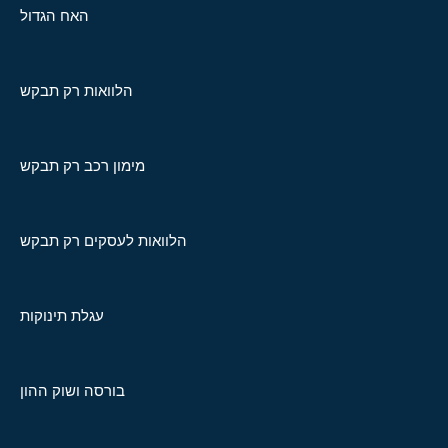
האח הגדול
הלוואות רק תבקש
מימון רכב רק תבקש
הלוואות לעסקים רק תבקש
עגלת תינוקות
בורסה ושוק ההון