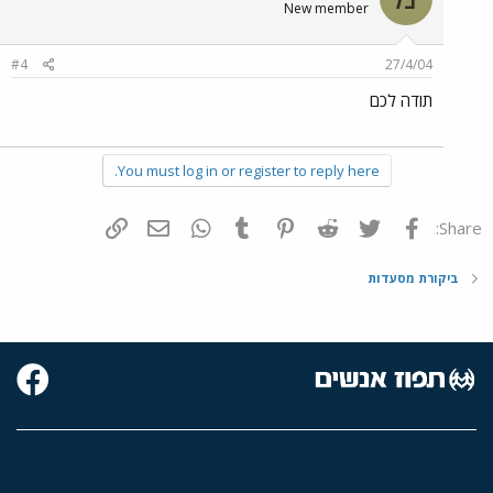
New member
#4
27/4/04
תודה לכם
You must log in or register to reply here.
פייסבוק
Twitter
Reddit
Pinterest
Tumblr
WhatsApp
דואר אלקטרוני
הוסף קישור
Share:
ביקורת מסעדות