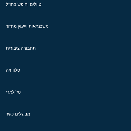
טיולים וחופש בחו"ל
משכנתאות וייעוץ מחזור
תחבורה ציבורית
טלוויזיה
סלולארי
מבשלים כשר