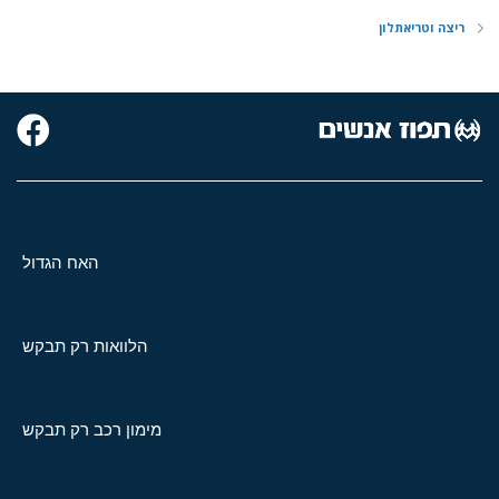
ריצה וטריאתלון
האח הגדול
הלוואות רק תבקש
מימון רכב רק תבקש