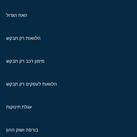
האח הגדול
הלוואות רק תבקש
מימון רכב רק תבקש
הלוואות לעסקים רק תבקש
עגלת תינוקות
בורסה ושוק ההון