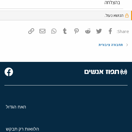
בהצלחה
הנושא נעול.
פייסבוק
Twitter
Reddit
Pinterest
Tumblr
WhatsApp
דואר אלקטרוני
הוסף קישור
Share:
תחבורה ציבורית
האח הגדול
הלוואות רק תבקש