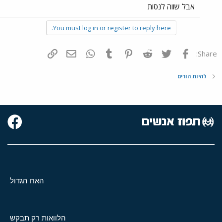
אבל שווה לנסות
You must log in or register to reply here.
פייסבוק
Twitter
Reddit
Pinterest
Tumblr
WhatsApp
דואר אלקטרוני
הוסף קישור
Share:
להיות הורים
האח הגדול
הלוואות רק תבקש