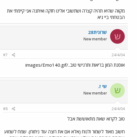
מקווה שהיא תהיה קצרה ושתשובי אלינו חזקה ואיתנה אני קיימתי את
הבטחתי ביי גיא
שרונית28
ש
New member
#7
24/4/04
אוסנת המון בריאות ותרגישי טוב../images/Emo140.gif
שי ז.
ש
New member
#8
24/4/04
טוב לקרוא שאת מתאוששת אבל
חשוב מאוד לשמור ולנוח (אלא אם את רוצה עוד ניתוח). שמח לשמוע