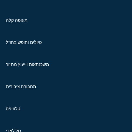
תעופה קלה
טיולים וחופש בחו"ל
משכנתאות וייעוץ מחזור
תחבורה ציבורית
טלוויזיה
סלולארי