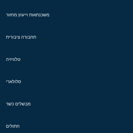
משכנתאות וייעוץ מחזור
תחבורה ציבורית
טלוויזיה
סלולארי
מבשלים כשר
חתולים