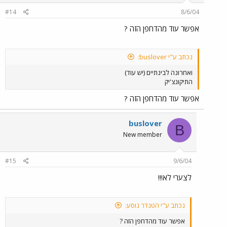
#14
8/6/04
אפשר עוד מהדחפן הזה ?
נכתב ע"י buslover:
ואחרונה לבינתיים (יש עוד)
התיקונצ'יק
אפשר עוד מהדחפן הזה ?
buslover
B
New member
#15
9/6/04
לצערי לא!!!
נכתב ע"י הטנדר נוסע:
אפשר עוד מהדחפן הזה ?