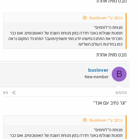
מבט מזוית אחרת
נכתב ע"י buslover:
מנוחת ה"לוחמים"
תמונות שצולמו באגד חדרה בזמן מנוחת השבת של האוטובוסים. ואם כבר
הזכרתי את התחנה:מישהו יודע מתי תשופץ/תועבר התחנה? המקום נראה
כמו במדינות העולם השלישי.
מבט מזוית אחרת
buslover
B
New member
#4
8/6/04
"וגר נתיב עם אגד"
נכתב ע"י buslover:
מנוחת ה"לוחמים"
תמונות שצולמו באגד חדרה בזמן מנוחת השבת של האוטובוסים. ואם כבר