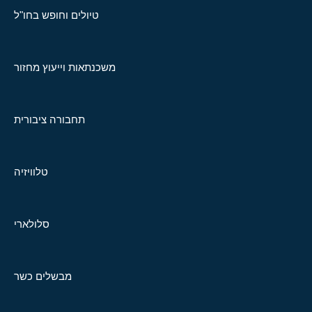
טיולים וחופש בחו"ל
משכנתאות וייעוץ מחזור
תחבורה ציבורית
טלוויזיה
סלולארי
מבשלים כשר