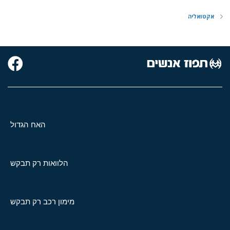
אקטואליה
האח הגדול
הלוואות רק תבקש
מימון רכב רק תבקש