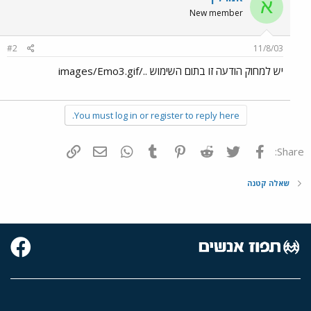
א
New member
#2
11/8/03
יש למחוק הודעה זו בתום השימוש ../images/Emo3.gif
You must log in or register to reply here.
פייסבוק
Twitter
Reddit
Pinterest
Tumblr
WhatsApp
דואר אלקטרוני
הוסף קישור
Share:
שאלה קטנה