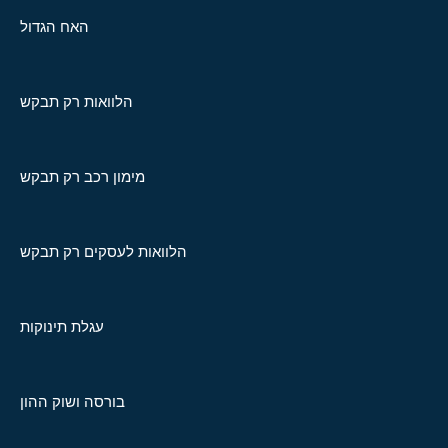
האח הגדול
הלוואות רק תבקש
מימון רכב רק תבקש
הלוואות לעסקים רק תבקש
עגלת תינוקות
בורסה ושוק ההון