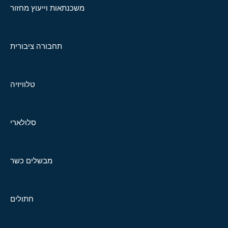
משכנתאות וייעוץ מחזור
תחבורה ציבורית
טלוויזיה
סלולארי
מבשלים כשר
חתולים