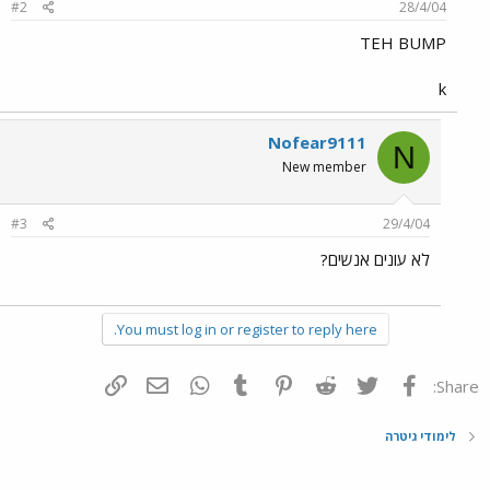
#2
28/4/04
TEH BUMP
k
Nofear9111
N
New member
#3
29/4/04
לא עונים אנשים?
You must log in or register to reply here.
פייסבוק
Twitter
Reddit
Pinterest
Tumblr
WhatsApp
דואר אלקטרוני
הוסף קישור
Share:
לימודי גיטרה