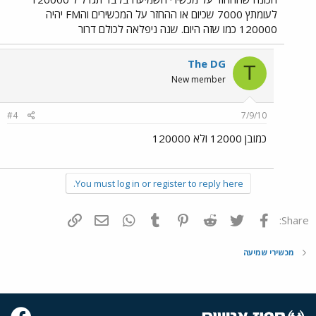
לעומתץ 7000 שכיום או ההחזר על המכשירים והFM יהיה
120000 כמו שזה היום. שנה ניפלאה לכולם דרור
The DG
T
New member
#4
7/9/10
כמובן 12000 ולא 120000
You must log in or register to reply here.
פייסבוק
Twitter
Reddit
Pinterest
Tumblr
WhatsApp
דואר אלקטרוני
הוסף קישור
Share:
מכשירי שמיעה