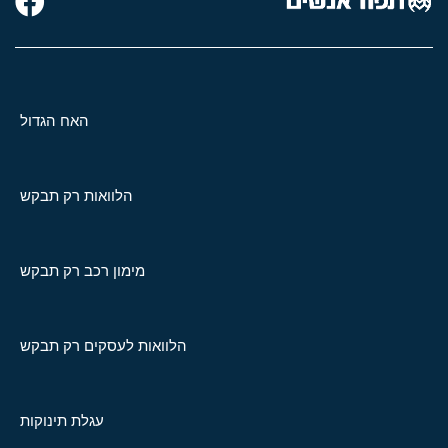
האח הגדול
הלוואות רק תבקש
מימון רכב רק תבקש
הלוואות לעסקים רק תבקש
עגלת תינוקות