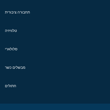
תחבורה ציבורית
טלוויזיה
סלולארי
מבשלים כשר
חתולים