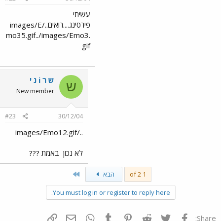
עשיתי
פירסינג....רואים../images/E
mo35.gif../images/Emo3.
gif
ש ר i נ י
ש
New member
#23
30/12/04
../images/Emo12.gif
לא נכון
באמת ???
Last
1 of 2
הבא
You must log in or register to reply here.
פייסבוק
Twitter
Reddit
Pinterest
Tumblr
WhatsApp
דואר אלקטרוני
הוסף קישור
Share: