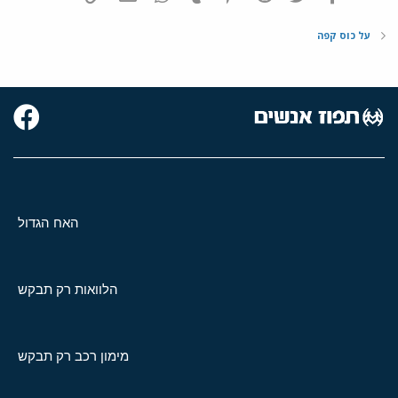
על כוס קפה
האח הגדול
הלוואות רק תבקש
מימון רכב רק תבקש