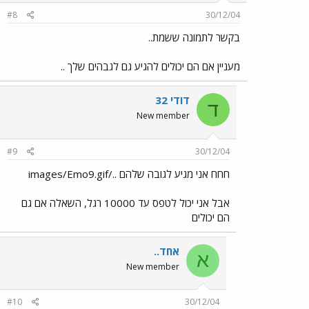
#8
30/12/04
בקשר לתמונה ששמת..
מעניין אם הם יכולים להגיע גם לגבהים שלך ..
דודי 32
ד
New member
#9
30/12/04
חחח אני מגיע לגובה שלהם ../images/Emo9.gif
אבל אני יכול לטפס עד 10000 רגל, השאלה אם גם
הם יכולים
אחד..
א
New member
#10
30/12/04