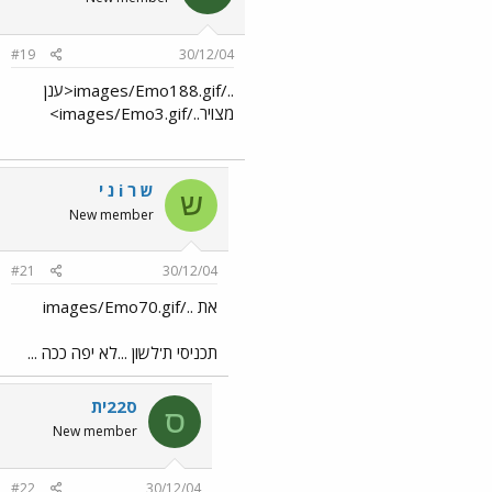
#19
30/12/04
../images/Emo188.gif<ענן
מצויר../images/Emo3.gif>
ש ר i נ י
ש
New member
#21
30/12/04
את ../images/Emo70.gif
תכניסי ת'לשון ...לא יפה ככה ...
ס22ית
ס
New member
#22
30/12/04