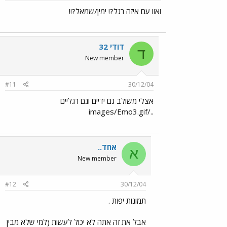
ואוו עם איזה רגל?! ימין/שמאל?!!
דודי 32
ד
New member
#11
30/12/04
אצלי משולב גם ידיים וגם רגליים
../images/Emo3.gif
אחד..
א
New member
#12
30/12/04
תמונות יפות .
אבל את זה אתה לא יכול לעשות (למי שלא מבין