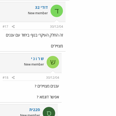
דודי 32
ד
New member
#17
30/12/04
זה החלק העיקרי בנוף ביחוד עם עננים
מצויירים
ש ר i נ י
ש
New member
#18
30/12/04
עננים מצויירים ?
אפשר דוגמא ?
ס22ית
ס
New member