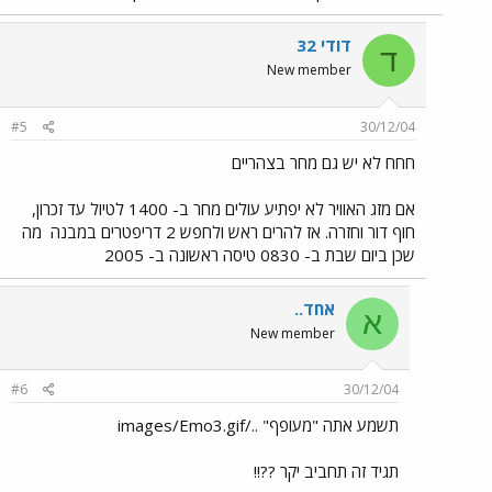
דודי 32
ד
New member
#5
30/12/04
חחח לא יש גם מחר בצהריים
אם מזג האוויר לא יפתיע עולים מחר ב- 1400 לטיול עד זכרון,
חוף דור וחזרה. אז להרים ראש ולחפש 2 דריפטרים במבנה
מה
שכן ביום שבת ב- 0830 טיסה ראשונה ב- 2005
אחד..
א
New member
#6
30/12/04
תשמע אתה "מעופף" ../images/Emo3.gif
תגיד זה תחביב יקר ??!!