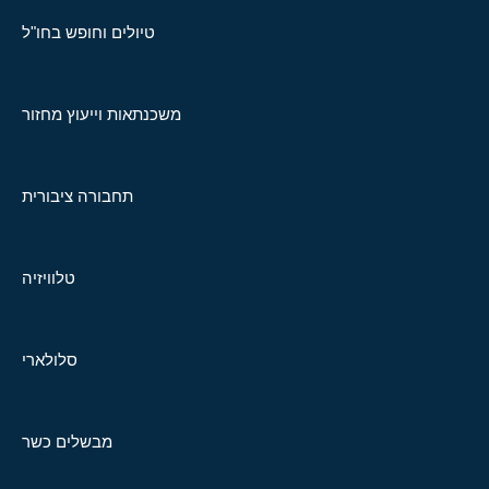
טיולים וחופש בחו"ל
משכנתאות וייעוץ מחזור
תחבורה ציבורית
טלוויזיה
סלולארי
מבשלים כשר