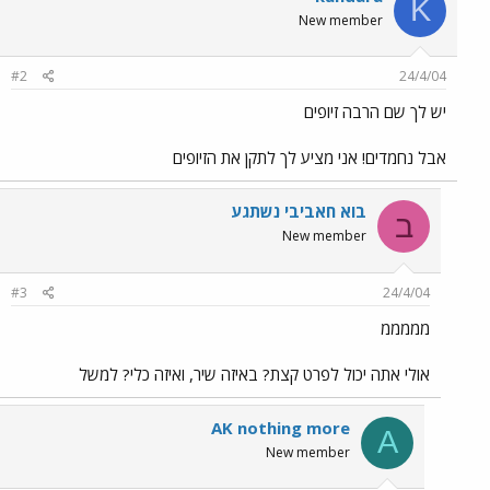
K
New member
#2
24/4/04
יש לך שם הרבה זיופים
אבל נחמדים! אני מציע לך לתקן את הזיופים
בוא חאביבי נשתגע
ב
New member
#3
24/4/04
מממממ
אולי אתה יכול לפרט קצת? באיזה שיר, ואיזה כלי? למשל
AK nothing more
A
New member