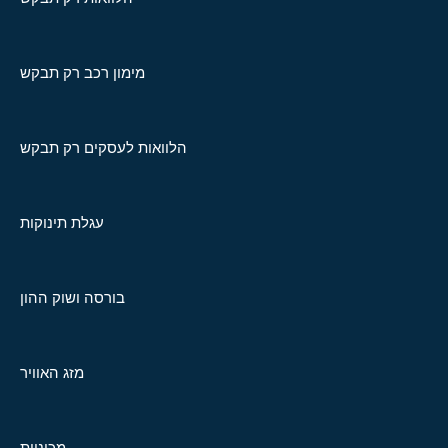
מימון רכב רק תבקש
הלוואות לעסקים רק תבקש
עגלת תינוקות
בורסה ושוק ההון
מזג האוויר
מכוניות