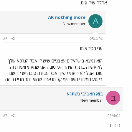
אחלה שיר. פיס.
AK nothing more
A
New member
#6
25/4/04
אני מכיר אותו
הוא נמצא בישראלים עצבניים שיש לי אבל הגרסא שלך
לא עשויה ברמת הזיהויי הכי טובה אני שמעתי ואמרת זה
מוכר אבל לא ידעתי לשייך אבל עבודה טובה יש לך שם
בקטע המלודי השני זיוף קל תו אחד שהוא יותר מדיי גבוהה
בוא חאביבי נשתגע
ב
New member
#7
25/4/04
נו נו נו