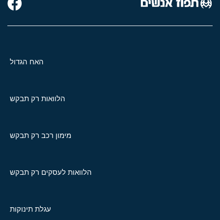
האח הגדול
הלוואות רק תבקש
מימון רכב רק תבקש
הלוואות לעסקים רק תבקש
עגלת תינוקות