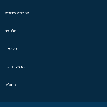
תחבורה ציבורית
טלוויזיה
סלולארי
מבשלים כשר
חתולים