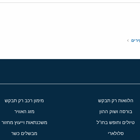
י
שור
ירים
הלוואות רק תבקש
מימון רכב רק תבקש
בורסה ושוק ההון
מזג האוויר
טיולים וחופש בחו"ל
משכנתאות וייעוץ מחזור
סלולארי
מבשלים כשר