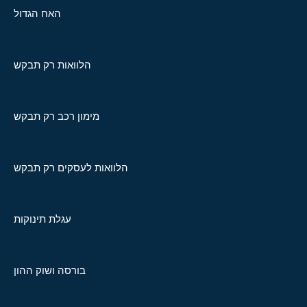
האח הגדול
הלוואות רק תבקש
מימון רכב רק תבקש
הלוואות לעסקים רק תבקש
עגלת תינוקות
בורסה ושוק ההון