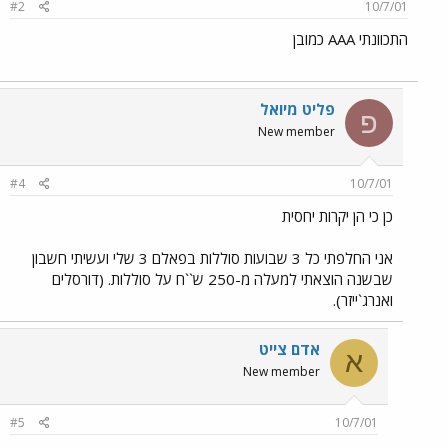
#2
10/7/01
התכוונתי AAA כמובן
פליט מיואל
פ
New member
#4
10/7/01
כן כי הן יקרות יחסית
אני החלפתי כל 3 שבועות סוללות בפאלם 3 שלי ועשיתי חשבון
שבשנה הוצאתי למעלה מ-250 ש``ח על סוללות. (דורסלים
ואנרג`ייזר).
אדם צייט
א
New member
#5
10/7/01