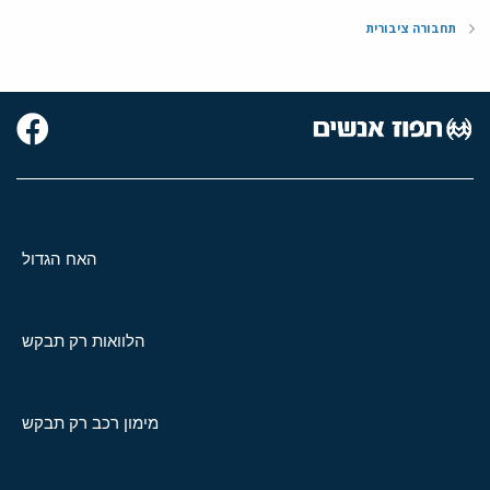
תחבורה ציבורית
האח הגדול
הלוואות רק תבקש
מימון רכב רק תבקש