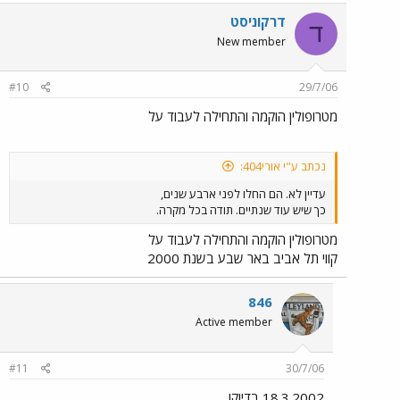
דרקוניסט
ד
New member
#10
29/7/06
מטרופולין הוקמה והתחילה לעבוד על
נכתב ע"י אורי404:
עדיין לא. הם החלו לפני ארבע שנים,
כך שיש עוד שנתיים. תודה בכל מקרה.
מטרופולין הוקמה והתחילה לעבוד על
קווי תל אביב באר שבע בשנת 2000
846
Active member
#11
30/7/06
18.3.2002 בדיוק!