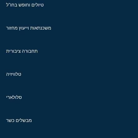
טיולים וחופש בחו"ל
משכנתאות וייעוץ מחזור
תחבורה ציבורית
טלוויזיה
סלולארי
מבשלים כשר