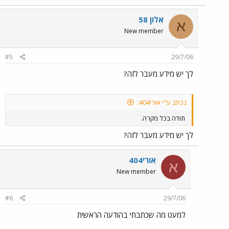
אלון 58
א
New member
#5
29/7/06
לך יש מידע מעבר לזה?
נכתב ע"י אורי404:
תודה בכל מקרה.
לך יש מידע מעבר לזה?
אורי404
א
New member
#6
29/7/06
למעט מה שכתבתי בהודעה הראשית