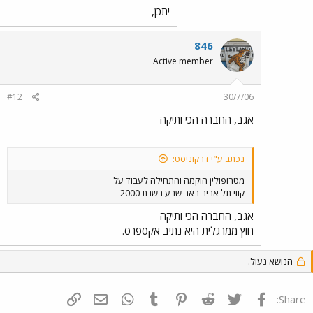
יתכן,
846
Active member
#12
30/7/06
אגב, החברה הכי ותיקה
נכתב ע"י דרקוניסט:
מטרופולין הוקמה והתחילה לעבוד על
קווי תל אביב באר שבע בשנת 2000
אגב, החברה הכי ותיקה
חוץ ממרגלית היא נתיב אקספרס.
הנושא נעול.
פייסבוק
Twitter
Reddit
Pinterest
Tumblr
WhatsApp
דואר אלקטרוני
הוסף קישור
Share: