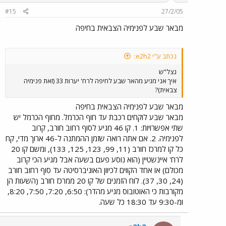
#15
27/2/05
מבאר שבע לפנימיה הצבאית בחיפה
נכתב ע"י e2h2:
נצל"ש
איך אני מגיע מהאר שבע לחיפה לרח' יערות 33 (זאת פנימיה
צבאית)?
מבאר שבע לפנימיה הצבאית בחיפה
מבאר שבע לוקחים רכבת עד חוף הכרמל. מחוף הכרמל יש
שתי אפשרויות: 1. קו 46 מגיע לסוף רחוב חורב, קרוב
לפנימיה. 2. אם אתה רואה שזמן ההמתנה ל-46 ארוך מדי, קח
כל קו למרכז חורב (11, 99, 123, 125, 133), ומשם קו 20
לרח' איינשטיין (הוא נוסע פעם בשעה אבל מגיע הכי קרוב
מכולם) או אחד הקווים לכיוון האוניברסיטה עד סוף רחוב חורב
(24, 30, 37). לוח הזמנים של קו 20 ממרכז חורב (השעות הן
מקורבות כי האוטובוס מגיע מהדר): 6:50, 7:20, 7:50, 8:20,
ומ-9:30 עד 18:30 כל שעה.