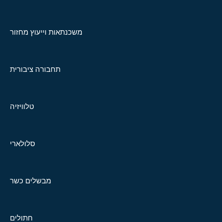
משכנתאות וייעוץ מחזור
תחבורה ציבורית
טלוויזיה
סלולארי
מבשלים כשר
חתולים