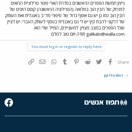
גיימן חמשת הספרים הראשונים בסדרת הארי פוטר טרילוגיית הרואים
למרחק של רובין הוב במלואה (הטרילוגיה הראשונה) קוסם היונים של
רובין הוב כמו כן יש גם אוסף גדול של סיפורי מד''ב באנגלית ואת העותק
של דרקוני להבת קיץ יש לי גם באנגלית בנוסף לעותק העברי. יש לציין
שכל הספרים במצב מצויין. למעוניינים, המייל שלי הוא
galikalo@walla.com
תודה ויום טוב לכולם
You must log in or register to reply here.
פייסבוק
Twitter
Reddit
Pinterest
Tumblr
WhatsApp
דואר אלקטרוני
הוסף קישור
Share:
רומח הדרקון