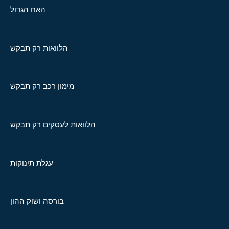
האח הגדול
הלוואות רק תבקש
מימון רכב רק תבקש
הלוואות לעסקים רק תבקש
עגלת תינוקות
בורסה ושוק ההון