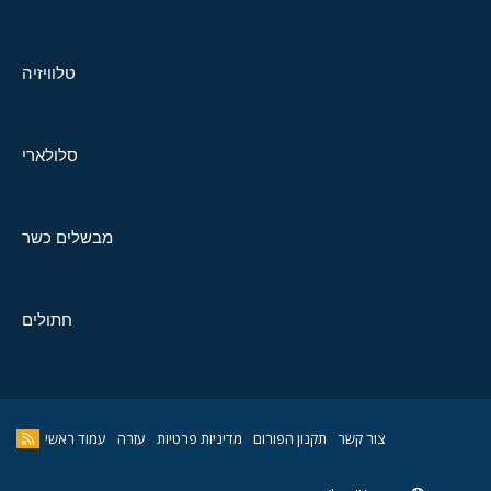
טלוויזיה
סלולארי
מבשלים כשר
חתולים
צור קשר
תקנון הפורום
מדיניות פרטיות
עזרה
עמוד ראשי