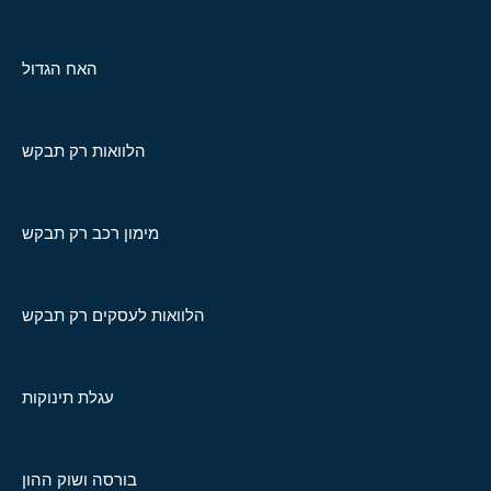
האח הגדול
הלוואות רק תבקש
מימון רכב רק תבקש
הלוואות לעסקים רק תבקש
עגלת תינוקות
בורסה ושוק ההון