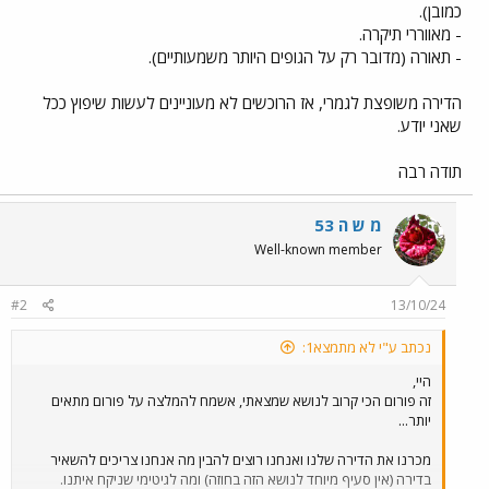
כמובן).
- מאווררי תיקרה.
- תאורה (מדובר רק על הגופים היותר משמעותיים).
הדירה משופצת לגמרי, אז הרוכשים לא מעוניינים לעשות שיפוץ ככל
שאני יודע.
תודה רבה
מ ש ה 53
Well-known member
#2
13/10/24
נכתב ע"י לא מתמצא1:
היי,
זה פורום הכי קרוב לנושא שמצאתי, אשמח להמלצה על פורום מתאים
יותר...
מכרנו את הדירה שלנו ואנחנו רוצים להבין מה אנחנו צריכים להשאיר
בדירה (אין סעיף מיוחד לנושא הזה בחוזה) ומה לגיטימי שניקח איתנו.