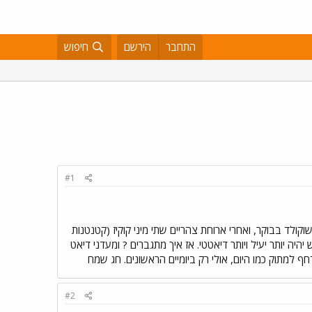
התחבר
הירשם
חיפוש
#1
ולד בבוקר, ואחרי ארוחת צהריים שתי מיני קוקיז (קטנטנות
ה יותר יעיל ויותר דיאטטי. אז איך מתגברים ? ומעדני דיאט
 למתוק כמו היום, אולי רק ביומיים הראשונים. חג שמח
#2