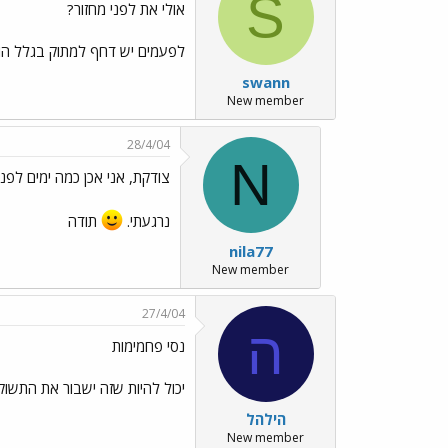
S
אולי את לפני מחזור?
לפעמים יש דחף למתוק בגלל הורמו
swann
New member
28/4/04
N
צודקת, אני אכן כמה ימים לפני
נרגעתי.
תודה
nila77
New member
27/4/04
ה
נסי פחמימות
יכול להיות שזה ישבור את התשוק
הילהל
New member