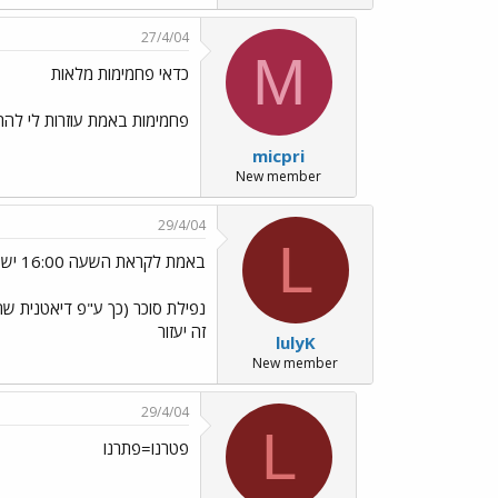
27/4/04
M
כדאי פחמימות מלאות
פחמימות באמת עוזרות לי להר
micpri
New member
29/4/04
L
באמת לקראת השעה 16:00 יש בד"כ
זה יעזור
lulyK
New member
29/4/04
L
פטרנו=פתרנו