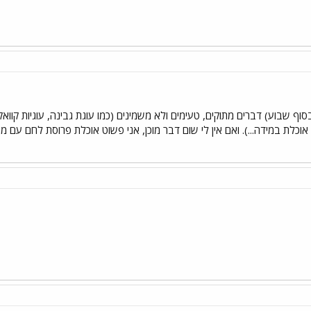
ף שבוע) דברים מתוקים, טעימים ולא משמינים (כמו עוגת גבינה, עוגיות קוואק
אוכלת במידה...). ואם אין לי שום דבר מוכן, אני פשוט אוכלת פרוסת לחם עם מ