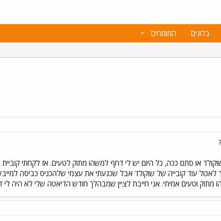
בלוגים
המומחים
לד או סתם ככה, כל היום יש לי דחף למשהו מתוק לטעים. אז לקחתי קוביית שוק
 לאכול עוד קובייה של שוקולד אבל שכנעתי את עצמי שלהכניס כביסה למייבש יהי
וק וטעים אמיתי. אני חייבת לציין שמבהלך חודש הדיאטה שלי לא היה לי דחף