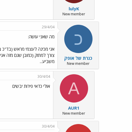
lulyK
New member
29/4/04
כ
מה שאני עושה:
אני מכינה לעצמי מראש (בד"כ בסו
צורך למתוק (כמובן שגם מזה אני 
כנרת של אופק
משביע...
New member
30/4/04
A
אולי כדאי פירות יבשים
AUR1
New member
30/4/04