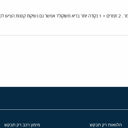
ו בשומרי משקל
י
שור
הלוואות רק תבקש
מימון רכב רק תבקש