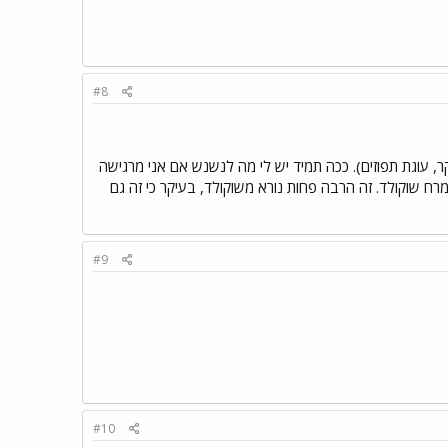
#8
ר, עוגת תפוזים). ככה תמיד יש לי מה לנשנש אם אני מרגישה
מרח שוקולד. זה הרבה פחות נורא משוקולד, בעיקר כי זה גם
#9
#10