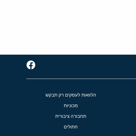
הלוואות לעסקים רק תבקש
מכוניות
תחבורה ציבורית
חתולים