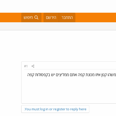
התחבר
הירשם
חיפוש
#1
 משהו קטן איזו מכונת קפה אתם ממליצים יש בקפסולות קפה
You must log in or register to reply here.