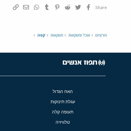
פייסבוק
Twitter
Reddit
Pinterest
Tumblr
WhatsApp
דואר אלקטרונ
הוסף קי
Share:
פורומים
אוכל ומשקאות
משקאות
קפה
האח הגדול
עגלת תינוקות
תעופה קלה
טלוויזיה