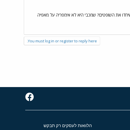
בי שיחדו את השופטים? שמכבי היא לא אימפריה על מאפיה
You must log in or register to reply here.
הלוואות לעסקים רק תבקש