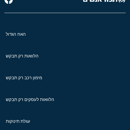
האח הגדול
הלוואות רק תבקש
מימון רכב רק תבקש
הלוואות לעסקים רק תבקש
עגלת תינוקות