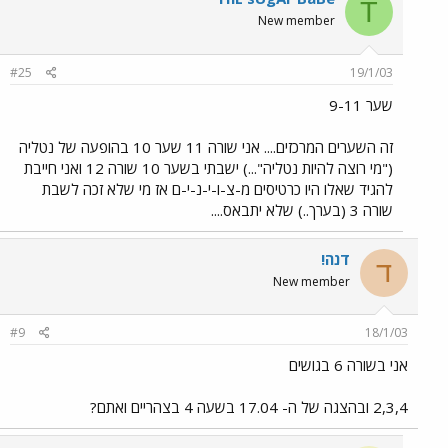
T
New member
#25
19/1/03
שער 9-11
זה השערים המרכזים.... אני שורה 11 שער 10 בהופעה של נטליה
("מי רוצה להיות נטליה"...) ישבתי בשער 10 שורה 12 ואני חייבת
להגיד שאלו היו כרטיסים מ-צ-ו-י-נ-י-ם אז מי שלא זכה לשבת
שורה 3 (בערך..) שלא יתבאס....
דנה!
ד
New member
#9
18/1/03
אני בשורה 6 בגושים
2,3,4 ובהצגה של ה- 17.04 בשעה 4 בצהריים ואתם?