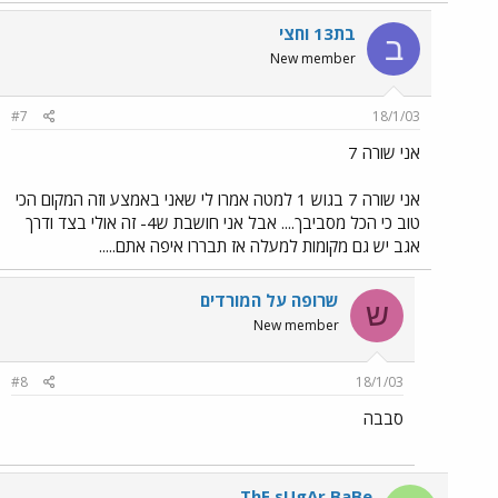
בת13 וחצי
ב
New member
#7
18/1/03
אני שורה 7
אני שורה 7 בגוש 1 למטה אמרו לי שאני באמצע וזה המקום הכי
טוב כי הכל מסביבך.... אבל אני חושבת ש4- זה אולי בצד ודרך
אגב יש גם מקומות למעלה אז תבררו איפה אתם.....
שרופה על המורדים
ש
New member
#8
18/1/03
סבבה
ThE sUgAr BaBe