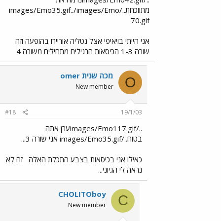
מתווכחת../images/Emo35.gif../images/Emo
70.gif
אני הייתי בויאיפי אצל נטליה אוריירו בהופעה וזה
שורה 1-3 הכיסאות הרגילים מתחילים משורה 4
omer מכה שנית
O
New member
#18
19/1/03
../images/Emo117.gifערן אתה
בטוח../images/Emo35.gif אני שורה 3...
כאילו אני בכיסאות בצבע התכלת האלה
זה לא
נראה לי הגיוני...
CHOLITOboy
C
New member