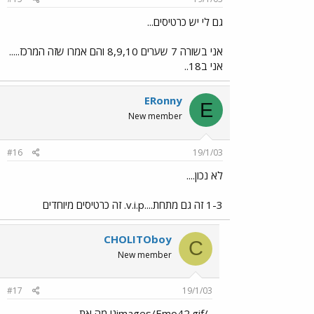
גם לי יש כרטיסים...
אני בשורה 7 שערים 8,9,10 והם אמרו שזה המרכז.....
אני ב18..
ERonny
E
New member
#16
19/1/03
לא נכון....
1-3 זה גם מתחת....v.i.p. זה כרטיסים מיוחדים
CHOLITOboy
C
New member
#17
19/1/03
../images/Emo42.gifנו מה את