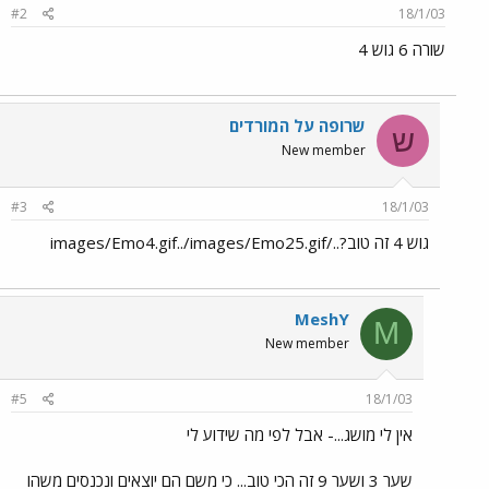
#2
18/1/03
שורה 6 גוש 4
שרופה על המורדים
ש
New member
#3
18/1/03
גוש 4 זה טוב?../images/Emo4.gif../images/Emo25.gif
MeshY
M
New member
#5
18/1/03
אין לי מושג...- אבל לפי מה שידוע לי
שער 3 ושער 9 זה הכי טוב... כי משם הם יוצאים ונכנסים משהו