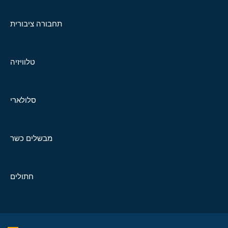
תחבורה ציבורית
טלוויזיה
סלולארי
מבשלים כשר
חתולים