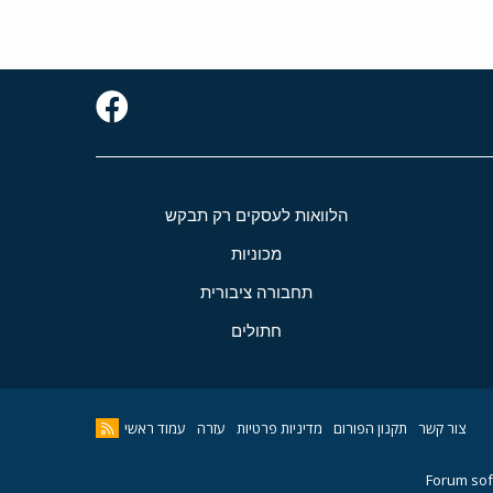
הלוואות לעסקים רק תבקש
מכוניות
תחבורה ציבורית
חתולים
צור קשר
תקנון הפורום
מדיניות פרטיות
עזרה
עמוד ראשי
Forum sof