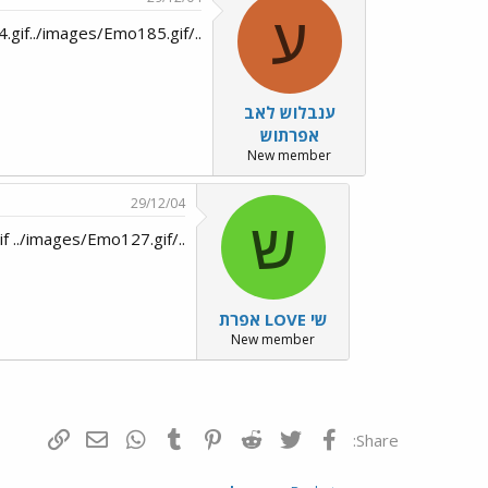
ע
../images/Emo127.gif../images/Emo4.gif../images/Emo185.gif
ענבלוש לאב
אפרתוש
New member
29/12/04
ש
../images/Emo12.gif ../images/Emo127.gif
שי LOVE אפרת
New member
פייסבוק
Twitter
Reddit
Pinterest
Tumblr
WhatsApp
דואר אלקטרונ
הוסף קי
Share: