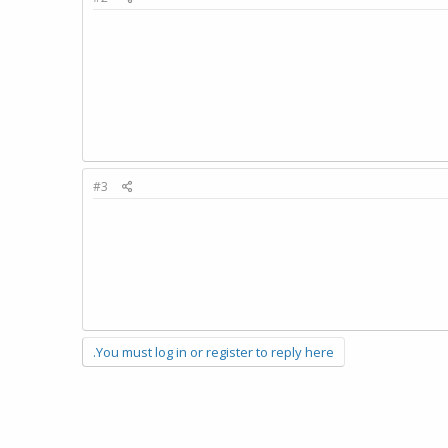
#3
You must log in or register to reply here.