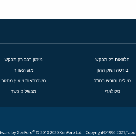
הלוואות רק תבקש
מימון רכב רק תבקש
בורסה ושוק ההון
מזג האוויר
טיולים וחופש בחו"ל
משכנתאות וייעוץ מחזור
סלולארי
מבשלים כשר
®
tware by XenForo
© 2010-2020 XenForo Ltd.
Copyright©1996-2021,Tapuz