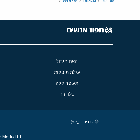
פורומים
Bucket
מיכאלה
האח הגדול
עגלת תינוקות
תעופה קלה
טלוויזיה
עברית (he_IL)
 Media Ltd.