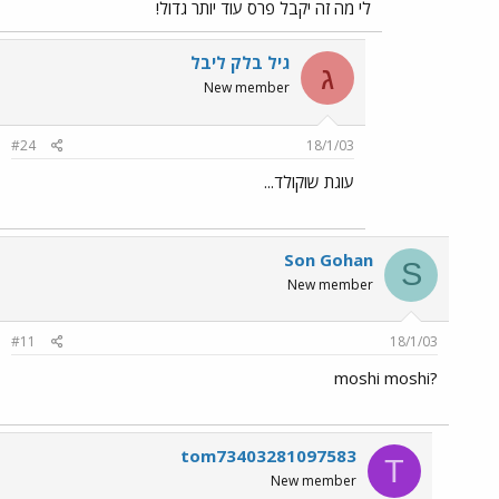
לי מה זה יקבל פרס עוד יותר גדול!
גיל בלק ליבל
ג
New member
#24
18/1/03
עוגת שוקולד...
Son Gohan
S
New member
#11
18/1/03
?moshi moshi
tom73403281097583
T
New member