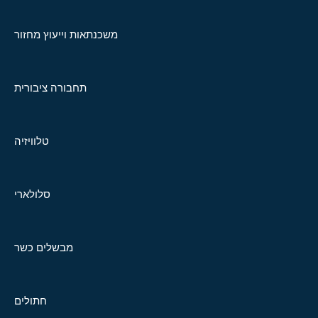
משכנתאות וייעוץ מחזור
תחבורה ציבורית
טלוויזיה
סלולארי
מבשלים כשר
חתולים