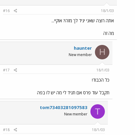
#16
18/1/03
אתה רוצה שאני יגיד לך מזה? אוקיי...
מה זה
haunter
H
New member
#17
18/1/03
כל הכבוד!
תקבל עוד פרס אם תגיד לי מה יש לו בפה
tom73403281097583
T
New member
#18
18/1/03