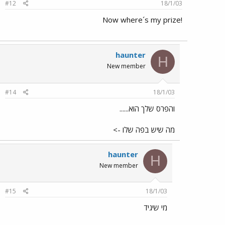
#12
18/1/03
!Now where´s my prize
haunter
H
New member
#14
18/1/03
והפרס שלך הוא......
מה שיש בפה שלו ->
haunter
H
New member
#15
18/1/03
מי שיגיד