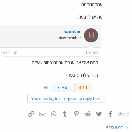
אההההההה...
מה יש לו בפה...
haunter
H
New member
#19
18/1/03
חחח אולי אני אנסח את זה בתור שאלה
מה יש לו (
) בפה?
Last
1 of 2
הבא
You must log in or register to reply here.
פייסבוק
Twitter
Reddit
Pinterest
Tumblr
WhatsApp
דואר אלקטרוני
הוסף קישור
Share:
דרגון בול זי