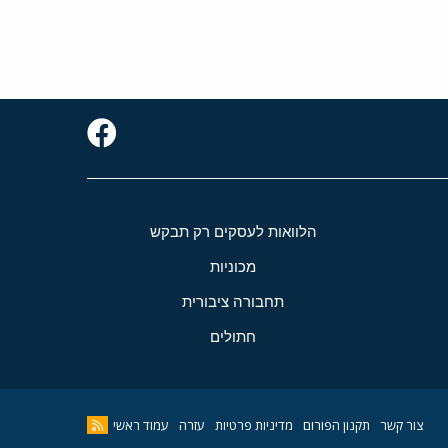
הלוואות לעסקים רק תבקש
מכוניות
תחבורה ציבורית
חתולים
צור קשר
תקנון הפורום
מדיניות פרטיות
עזרה
עמוד ראשי