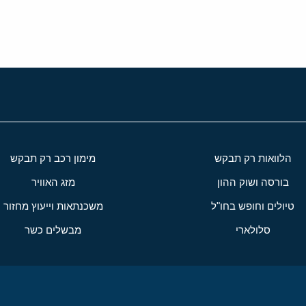
הלוואות רק תבקש
מימון רכב רק תבקש
בורסה ושוק ההון
מזג האוויר
טיולים וחופש בחו"ל
משכנתאות וייעוץ מחזור
סלולארי
מבשלים כשר