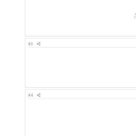
#3
#4