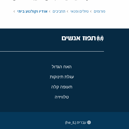
פורומים
טיולים ופנאי
תחביבים
אודיו וקולנוע ביתי
האח הגדול
עגלת תינוקות
תעופה קלה
טלוויזיה
עברית (he_IL)