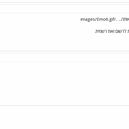
 לרשום זאת רשמית.
י
שור