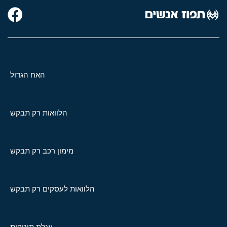
האח הגדול
הלוואות רק תבקש
מימון רכב רק תבקש
הלוואות לעסקים רק תבקש
עגלת תינוקות