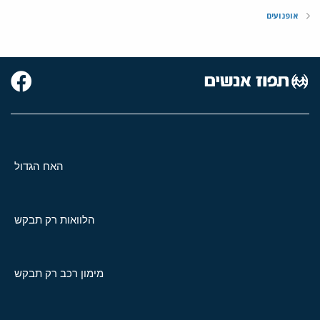
אופנועים
האח הגדול
הלוואות רק תבקש
מימון רכב רק תבקש