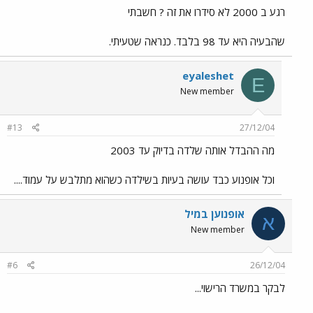
רגע ב 2000 לא סידרו את זה ? חשבתי
שהבעיה היא עד 98 בלבד. כנראה שטעיתי.
eyaleshet
E
New member
#13
27/12/04
מה ההבדל אותה שלדה בדיוק עד 2003
וכל אופנוע כבד עושה בעיות בשילדה כשהוא מתלבש על עמוד....
אופנוען במיל
א
New member
#6
26/12/04
לבקר במשרד הרישוי...