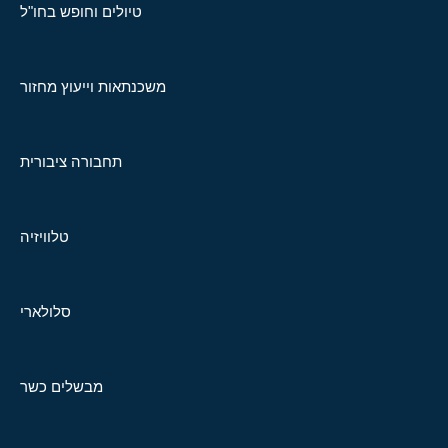
טיולים וחופש בחו"ל
משכנתאות וייעוץ מחזור
תחבורה ציבורית
טלוויזיה
סלולארי
מבשלים כשר