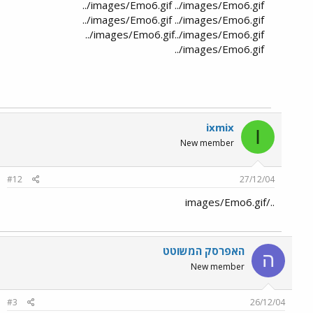
../images/Emo6.gif ../images/Emo6.gif
../images/Emo6.gif ../images/Emo6.gif
../images/Emo6.gif../images/Emo6.gif
../images/Emo6.gif
ixmix
I
New member
#12
27/12/04
../images/Emo6.gif
האפרסק המשוטט
ה
New member
#3
26/12/04