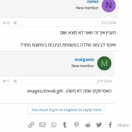
nimiz
N
New member
#10
27/12/04
מעניין איך זה שאני לא מוצא שום
איזכור לבעיות שילדה במשפחת הנינג'ות בעיתונות מחו"ל.
malganis
M
New member
#11
27/12/04
האפרסקים שמה לא משהו ../images/Emo8.gif
You must log in or register to reply here.
פייסבוק
Twitter
Reddit
Pinterest
Tumblr
WhatsApp
דואר אלקטרוני
הוסף קישור
Share: