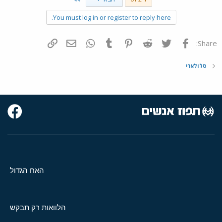
You must log in or register to reply here.
פייסבוק
Twitter
Reddit
Pinterest
Tumblr
WhatsApp
דואר אלקטרוני
הוסף קישור
Share:
סלולארי
האח הגדול
הלוואות רק תבקש