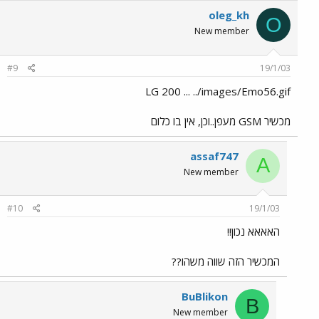
oleg_kh
O
New member
#9
19/1/03
LG 200 ... ../images/Emo56.gif
מכשיר GSM מעפן..וכן, אין בו כלום
assaf747
A
New member
#10
19/1/03
האאאא נכון!!
המכשיר הזה שווה משהו??
BuBlikon
B
New member