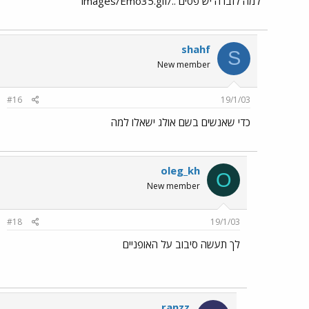
למה לזברה יש פסים ../images/Emo35.gif
shahf
S
New member
#16
19/1/03
כדי שאנשים בשם אולג ישאלו למה
oleg_kh
O
New member
#18
19/1/03
לך תעשה סיבוב על האופניים
ranzz