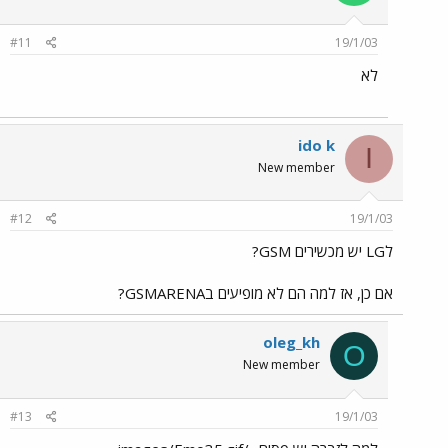
#11
19/1/03
לא
ido k
I
New member
#12
19/1/03
לLG יש מכשירים GSM?
אם כן, אז למה הם לא מופיעים בGSMARENA?
oleg_kh
O
New member
#13
19/1/03