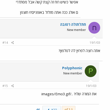
אפשר כשיש רוח זה קצת קשה אבל מסתדרי
ם אולג ככה אתה מזלזל באופניים?! חוצפן
חתלתולה רטובה
ח
New member
#14
19/1/03
אתה רוצה לפרוץ לה לטלפון?
Polyphonic
P
New member
#15
19/1/03
את המורה שלו? ../images/Emo3.gif
Last
1 of 2
הבא