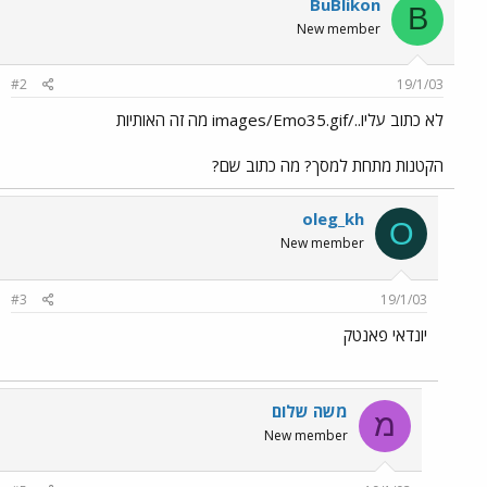
BuBlikon
B
New member
#2
19/1/03
לא כתוב עליו../images/Emo35.gif מה זה האותיות
הקטנות מתחת למסך? מה כתוב שם?
oleg_kh
O
New member
#3
19/1/03
יונדאי פאנטק
משה שלום
מ
New member