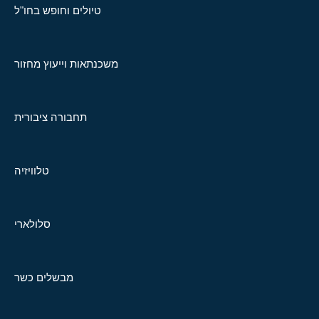
טיולים וחופש בחו"ל
משכנתאות וייעוץ מחזור
תחבורה ציבורית
טלוויזיה
סלולארי
מבשלים כשר