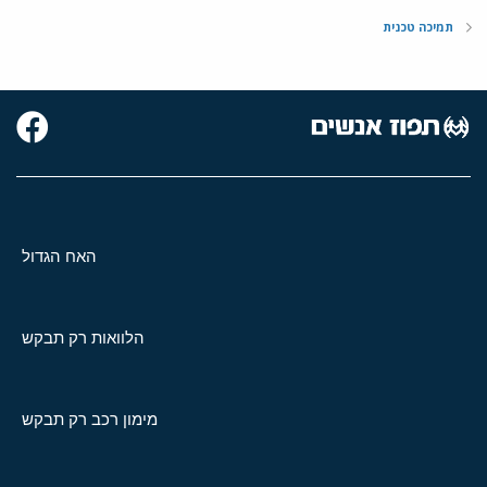
תמיכה טכנית
האח הגדול
הלוואות רק תבקש
מימון רכב רק תבקש