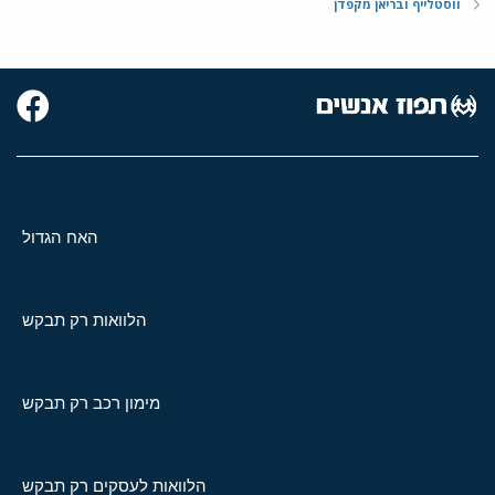
ווסטלייף ובריאן מקפדן
האח הגדול
הלוואות רק תבקש
מימון רכב רק תבקש
הלוואות לעסקים רק תבקש