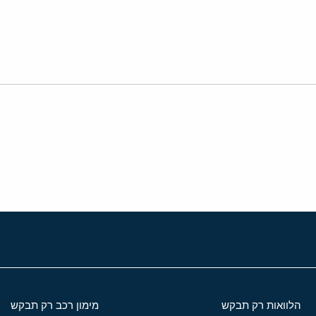
י
שור
הלוואות רק תבקש
מימון רכב רק תבקש