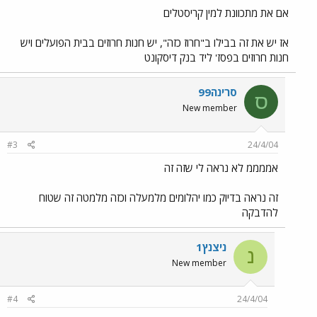
אם את מתכוונת למין קריסטלים
אז יש את זה בבילו ב"חרוז כזה", יש חנות חרוזים בבית הפועלים ויש
חנות חרוזים בפסז' ליד בנק דיסקונט
סרינה99
ס
New member
#3
24/4/04
אממממ לא נראה לי שזה זה
זה נראה בדיוק כמו יהלומים מלמעלה וכזה מלמטה זה שטוח
להדבקה
ניצנץ1
נ
New member
#4
24/4/04