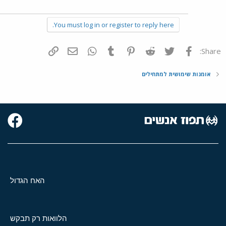
You must log in or register to reply here.
פייסבוק
Twitter
Reddit
Pinterest
Tumblr
WhatsApp
דואר אלקטרוני
הוסף קישור
Share:
אומנות שימושית למתחילים
האח הגדול
הלוואות רק תבקש