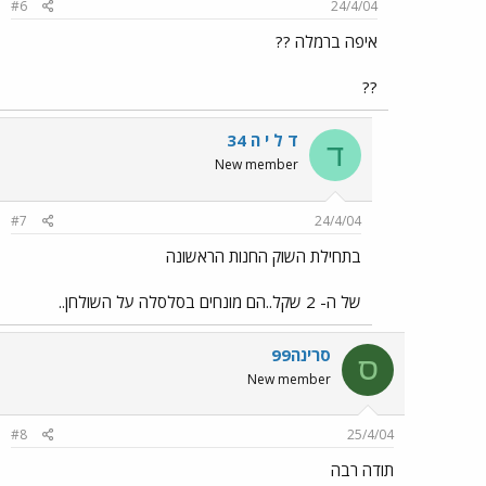
#6
24/4/04
איפה ברמלה ??
??
ד ל י ה 34
ד
New member
#7
24/4/04
בתחילת השוק החנות הראשונה
של ה- 2 שקל..הם מונחים בסלסלה על השולחן..
סרינה99
ס
New member
#8
25/4/04
תודה רבה