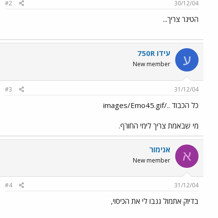
#2
30/12/04
הטיגר צריך...
עידו 750R
ע
New member
#3
31/12/04
כל הכבוד ../images/Emo45.gif
מי שבאמת צריך לימי החורף.
אנימור
א
New member
#4
31/12/04
בדיוק אתמול גנבו לי את הכיסוי,