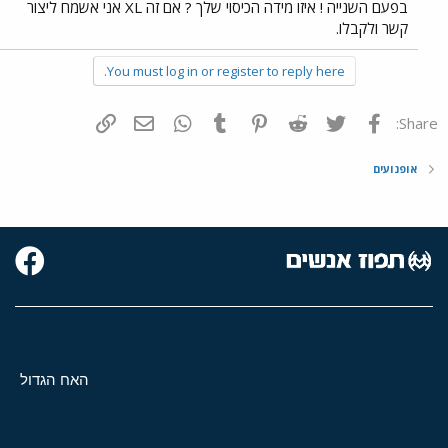
בפעם השנייה ! איזו מידה הכיסוי שלך ? אם זה XL אני אשמח ליצור
קשר ולקבלו.
You must log in or register to reply here.
פייסבוק
Twitter
Reddit
Pinterest
Tumblr
WhatsApp
דואר אלקטרוני
הוסף קישור
Share:
אופנועים
האח הגדול