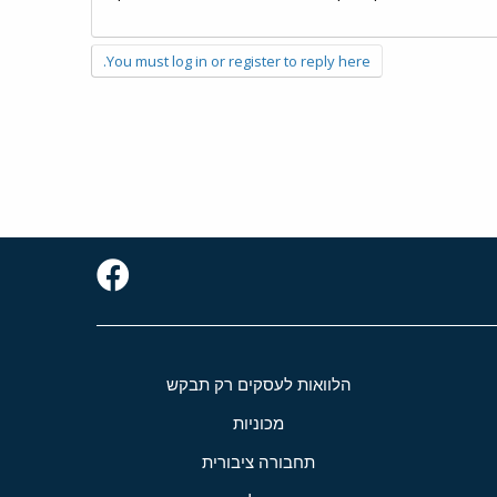
You must log in or register to reply here.
הלוואות לעסקים רק תבקש
מכוניות
תחבורה ציבורית