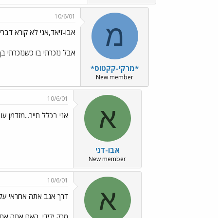
10/6/01
מ
אבו-זיאד,אני לא קורא דבר
אבל נזכרתי בו כשנזכרתי ב
*מרקי-קקטוס*
New member
10/6/01
א
אני בכלל תייר...מזדמן ע
אבו-דני
New member
10/6/01
א
דרך אגב אתה אחראי על 
מרק ידידי, האם אתה אחר