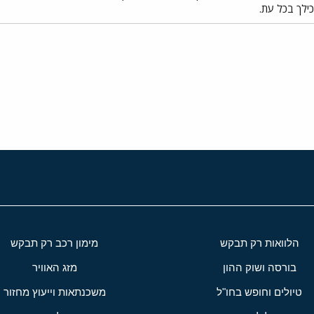
ילך בכל עת.
י
שור
הלוואות רק תבקש
מימון רכב רק תבקש
בורסה ושוק ההון
מזג האוויר
טיולים וחופש בחו"ל
משכנתאות וייעוץ מחזור