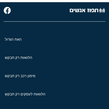
האח הגדול
הלוואות רק תבקש
מימון רכב רק תבקש
הלוואות לעסקים רק תבקש