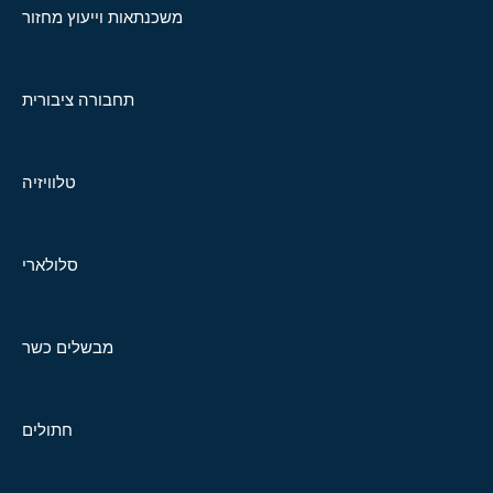
משכנתאות וייעוץ מחזור
תחבורה ציבורית
טלוויזיה
סלולארי
מבשלים כשר
חתולים