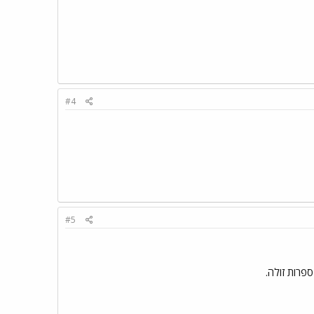
#4
#5
פרות זולה.