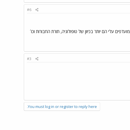
#6
עדפים עלי הם יותר בכיוון של טופולוגיה, תורת החבורות וכו´
#3
You must log in or register to reply here.