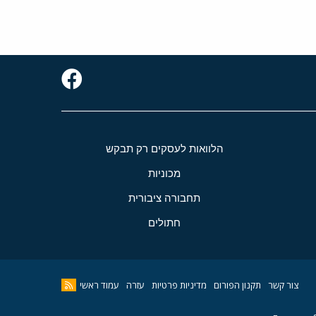
הלוואות לעסקים רק תבקש
מכוניות
תחבורה ציבורית
חתולים
צור קשר
תקנון הפורום
מדיניות פרטיות
עזרה
עמוד ראשי