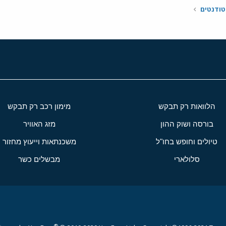
טודנטים
הלוואות רק תבקש
מימון רכב רק תבקש
בורסה ושוק ההון
מזג האוויר
טיולים וחופש בחו"ל
משכנתאות וייעוץ מחזור
סלולארי
מבשלים כשר
®