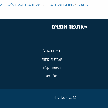
פורומים
לימודים והשכלה גבוהה
השכלה גבוהה ומוסדות לימוד
ס
האח הגדול
עגלת תינוקות
תעופה קלה
טלוויזיה
עברית (he_IL)