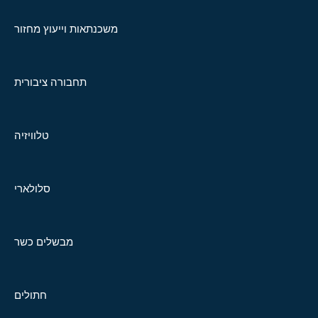
משכנתאות וייעוץ מחזור
תחבורה ציבורית
טלוויזיה
סלולארי
מבשלים כשר
חתולים