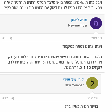
אבל בחנות שאנחנו מפתחים אז מלבד הסרט והתמונות הרגילות שזה
ממש בזול אז הם נותנים לנו גם דיסק עם התמונות דיגי´ נכון שזה כיף?
מפה לאוזן
מ
New member
#6
20/1/03
אנחנו נהגנו לפתח בפיקטור
גלשתי באתרים נוספים וראיתי שהמחירים זהים (1.20 לתמונה). רק
אחרי הרבה זמן גיליתי שהחנות במרכז העיר יותר זולה. בחנויות לרב
לוקחים 1.0-1.10 לתמונה.
לירי של שירי
ל
New member
#12
21/1/03
באיזה חנויות באיזו עיר?