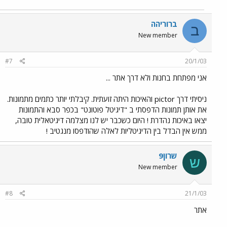
ברוריהה
ב
New member
#7
20/1/03
אני מפתחת בחנות ולא דרך אתר ...
ניסיתי דרך pictor והאיכות היתה זועתית. קיבלתי יותר כתמים מתמונות.
את אותן תמונות הדפסתי ב "דיגיטל פוטונט" בכפר סבא והתמונות
יצאו באיכות נהדרת ! היום כשכבר יש לנו מצלמה דיגיטאלית טובה,
ממש אין הבדל בין הדיגיטליות לאלה שהודפסו מנגטיב !
שרון9
ש
New member
#8
21/1/03
אתר