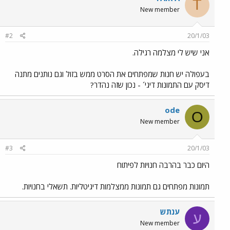
T
New member
#2
20/1/03
אני שיש לי מצלמה רגילה.
בעפולה יש חנות שמפתחים את הסרט ממש בזול וגם נותנים מתנה
דיסק עם התמונות דיגי´ - נכון שזה נהדר?
ode
O
New member
#3
20/1/03
היום כבר בהרבה חנויות לפיתוח
תמונות מפתחים גם תמונות ממצלמות דיגיטליות. תשאלי בחנויות.
ענתש
ע
New member