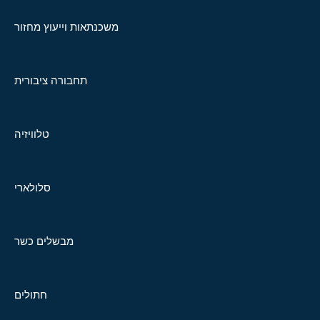
משכנתאות וייעוץ מחזור
תחבורה ציבורית
טלוויזיה
סלולארי
מבשלים כשר
חתולים