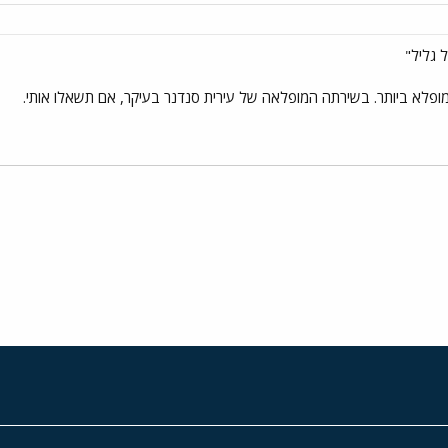
 גליל"
 מופלא ביותר. בשירתה המופלאה של עירית סנדנר בעיקר, אם תשאלו אותי.
י
שור