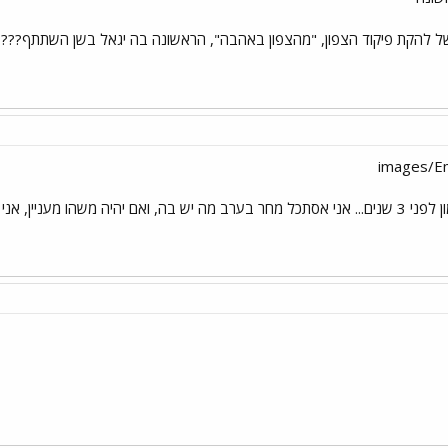
 של להקת פיקוד הצפון, "מהצפון באהבה", הראשונה בה יגאל בשן השתתף????
 מעניין, אני אכתוב.