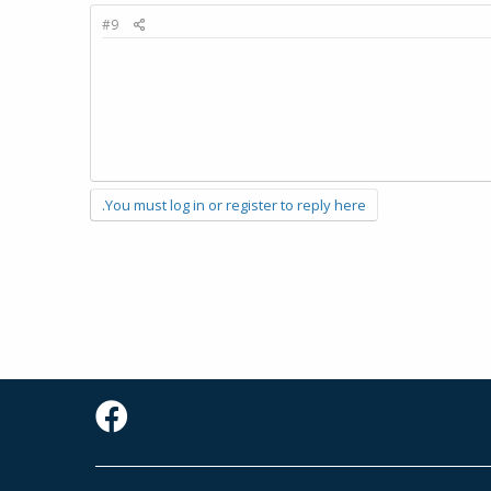
#9
You must log in or register to reply here.