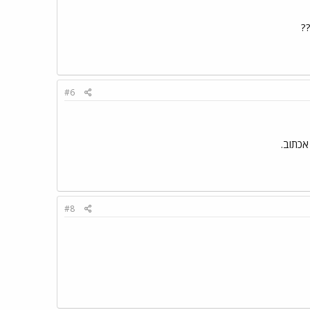
?
#6
#8