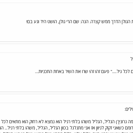
 הגולן הדרך ממש קצרה. הנה: שם הרי גולן, הושט היד וגע בם!
ל
כל גיל....." פעם זהו זה! שרו את השיר באחת התכניות....
לים:
שלמה גרוניך) הגליל, הגליל משהו בלתי רגיל הוא נמצא לא רחוק הוא מתאים לכל
מם כשאני זקוק לגיוון אז אני מתגלגל בכוון הגליל, הגליל, משהו בלתי רגיל...