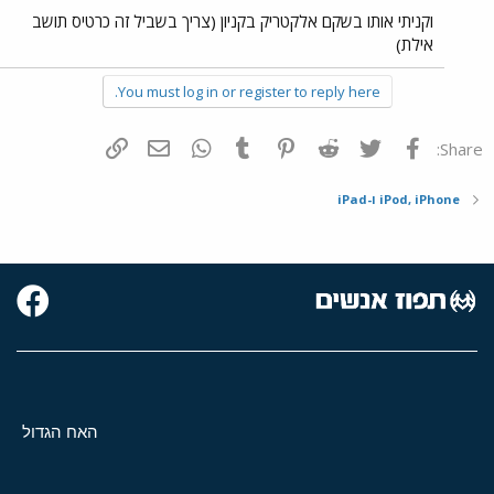
וקניתי אותו בשקם אלקטריק בקניון (צריך בשביל זה כרטיס תושב
אילת)
You must log in or register to reply here.
פייסבוק
Twitter
Reddit
Pinterest
Tumblr
WhatsApp
דואר אלקטרוני
הוסף קישור
Share:
iPod, iPhone ו-iPad
האח הגדול