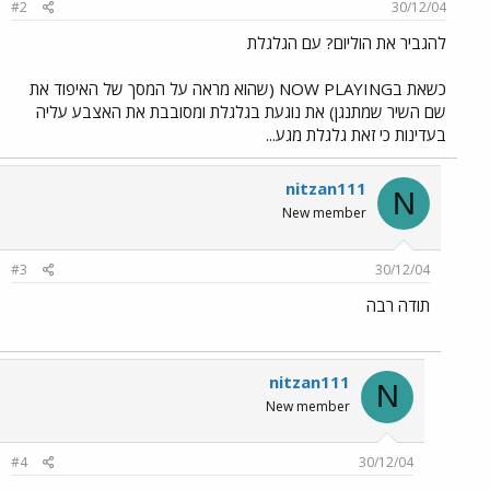
#2
30/12/04
להגביר את הוליום? עם הגלגלת
כשאת בNOW PLAYING (שהוא מראה על המסך של האיפוד את
שם השיר שמתנגן) את נוגעת בגלגלת ומסובבת את האצבע עליה
בעדינות כי זאת גלגלת מגע...
nitzan111
N
New member
#3
30/12/04
תודה רבה
nitzan111
N
New member
#4
30/12/04