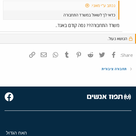
נכתב ע"י מאני:
כדאי לך לשאול במשרד התחבורה
משרד התחבורה?? נסה קודם באגד..
הנושא נעול.
פייסבוק
Twitter
Reddit
Pinterest
Tumblr
WhatsApp
דואר אלקטרוני
הוסף קישור
Share:
תחבורה ציבורית
האח הגדול