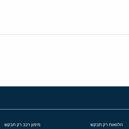
י
שור
הלוואות רק תבקש
מימון רכב רק תבקש