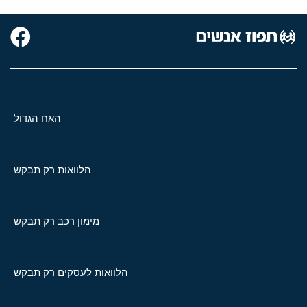
האח הגדול
הלוואות רק תבקש
מימון רכב רק תבקש
הלוואות לעסקים רק תבקש