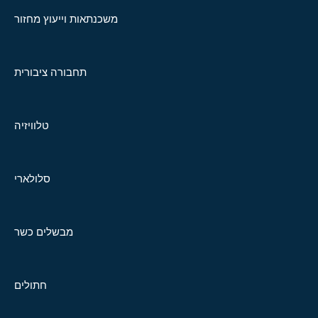
משכנתאות וייעוץ מחזור
תחבורה ציבורית
טלוויזיה
סלולארי
מבשלים כשר
חתולים